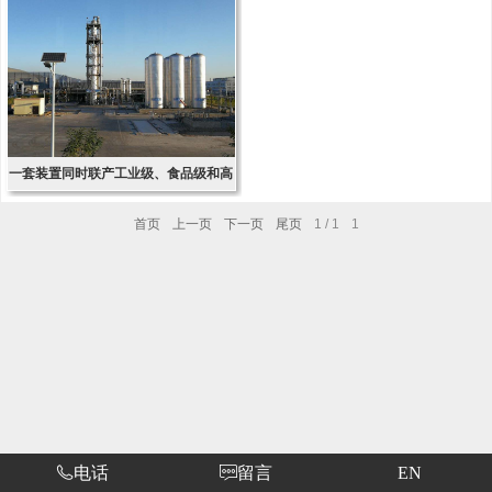
一套装置同时联产工业级、食品级和高
纯液体二氧化碳专利技术
首页
上一页
下一页
尾页
1
/
1
1
电话
留言
EN